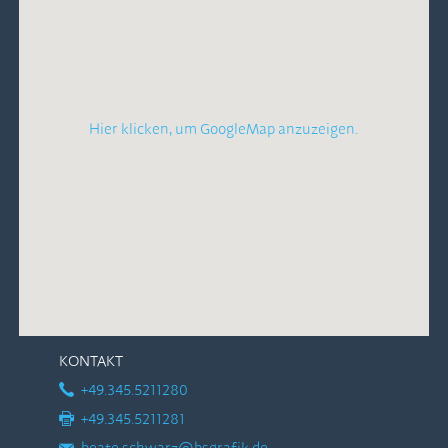
Hier klicken, um GoogleMap anzuzeigen.
KONTAKT
+49.345.5211280
+49.345.5211281