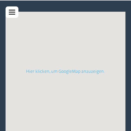
Hier klicken, um GoogleMap anzuzeigen.